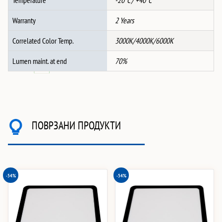
Temperature
-20°C / +40°C
Warranty
2 Years
Correlated Color Temp.
3000K/4000K/6000K
Lumen maint. at end
70%
ПОВРЗАНИ ПРОДУКТИ
-54%
-54%