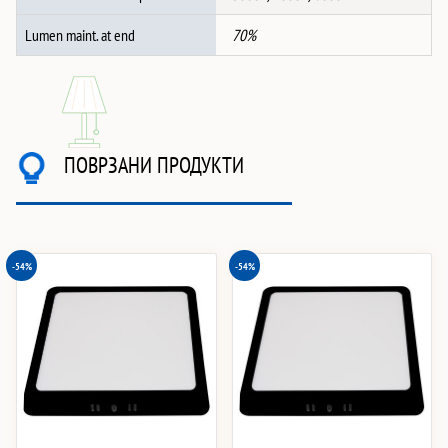
Lumen maint. at end
70%
ПОВРЗАНИ ПРОДУКТИ
-54%
-54%