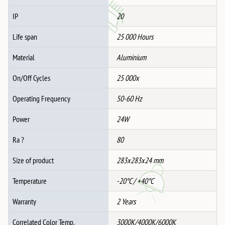
IP
20
Life span
25 000 Hours
Material
Aluminium
On/Off Cycles
25 000x
Operating Frequency
50-60 Hz
Power
24W
Ra ?
80
Size of product
283x283x24 mm
Temperature
-20°C / +40°C
Warranty
2 Years
Correlated Color Temp.
3000K/4000K/6000K