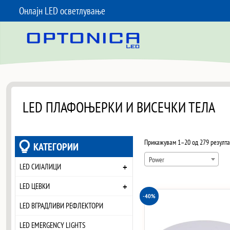
Онлајн LED осветлување
SKIP TO CONTENT
LED ПЛАФОЊЕРКИ И ВИСЕЧКИ ТЕЛА
Прикажувам 1–20 од 279 резулта
КАТЕГОРИИ
Power
+
LED СИЈАЛИЦИ
+
LED ЦЕВКИ
-40%
LED ВГРАДЛИВИ РЕФЛЕКТОРИ
LED EMERGENCY LIGHTS