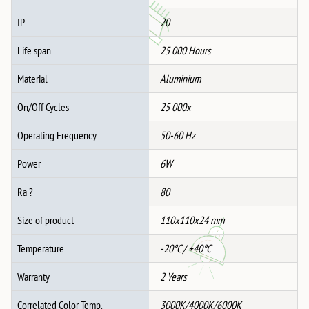
IP
20
Life span
25 000 Hours
Material
Aluminium
On/Off Cycles
25 000x
Operating Frequency
50-60 Hz
Power
6W
Ra ?
80
Size of product
110x110x24 mm
Temperature
-20°C / +40°C
Warranty
2 Years
Correlated Color Temp.
3000K/4000K/6000K