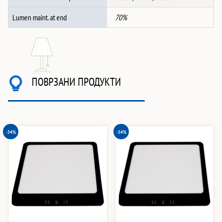
Lumen maint. at end
70%
ПОВРЗАНИ ПРОДУКТИ
-54%
-54%