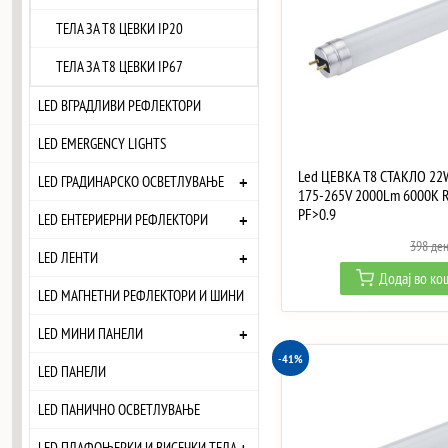
ТЕЛА ЗА Т8 ЦЕВКИ IP20
ТЕЛА ЗА Т8 ЦЕВКИ IP67
LED ВГРАДЛИВИ РЕФЛЕКТОРИ
LED EMERGENCY LIGHTS
Led ЦЕВКА T8 СТАКЛО 22
+
LED ГРАДИНАРСКО ОСВЕТЛУВАЊЕ
175-265V 2000Lm 6000K 
PF>0.9
+
LED ЕНТЕРИЕРНИ РЕФЛЕКТОРИ
398
де
+
LED ЛЕНТИ
Додај во к
LED МАГНЕТНИ РЕФЛЕКТОРИ И ШИНИ
+
LED МИНИ ПАНЕЛИ
-41%
LED ПАНЕЛИ
LED ПАНИЧНО ОСВЕТЛУВАЊЕ
LED ПЛАФОЊЕРКИ И ВИСЕЧКИ ТЕЛА