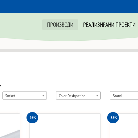
ПРОИЗВОДИ
РЕАЛИЗИРАНИ ПРОЕКТИ
Sorted
и
by
Socket
Color Designation
Brand
price:
low
to
-26%
-38%
high