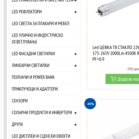
+
+
LED РЕФЛЕКТОРИ
LED СВЕТЛА ЗА ПЛАКАРИ И МЕБЕЛ
LED УЛИЧНО И ИНДУСТРИСКО
ОСВЕТЛУВАЊЕ
Led ЦЕВКА T8 СТАКЛО 22
+
175-265V 2000Lm 4500K 
LED ФАСАДНИ СВЕТИЛКИ
PF>0.9
+
ЛИНЕАРНИ СВЕТИЛКИ
398
де
ПОЛНАЧИ И POWER BANK
Додај во к
ПРИКЛУЧОЦИ И АДАПТЕРИ
СЕНЗОРИ
-49%
+
СОЛАРНИ ПРОДУКТИ И ИНВЕРТЕРИ
+
ДРУГИ
LED ДИСПЛЕИ И СЦЕНСКИ ЕФЕКТИ