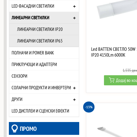
+
LED ФАСАДНИ СВЕТИЛКИ
+
ЛИНЕАРНИ СВЕТИЛКИ
ЛИНЕАРНИ СВЕТИЛКИ IP20
ЛИНЕАРНИ СВЕТИЛКИ IP65
Led BATTEN СВЕТЛО 50W
ПОЛНАЧИ И POWER BANK
IP20 4150Lm 6000K
ПРИКЛУЧОЦИ И АДАПТЕРИ
1,535
де
СЕНЗОРИ
Додај во к
+
СОЛАРНИ ПРОДУКТИ И ИНВЕРТЕРИ
+
ДРУГИ
-13%
LED ДИСПЛЕИ И СЦЕНСКИ ЕФЕКТИ
ПРОМО