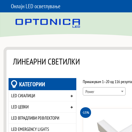
Онлајн LED осветлување
SKIP TO CONTENT
ЛИНЕАРНИ СВЕТИЛКИ
Прикажувам 1–20 од 116 резулта
КАТЕГОРИИ
Power
+
LED СИЈАЛИЦИ
+
LED ЦЕВКИ
-13%
LED ВГРАДЛИВИ РЕФЛЕКТОРИ
LED EMERGENCY LIGHTS