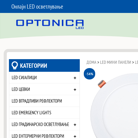
Онлајн LED осветлување
SKIP TO CONTENT
ДОМА
>
LED МИНИ ПАНЕЛИ
>
L
КАТЕГОРИИ
-54%
+
LED СИЈАЛИЦИ
+
LED ЦЕВКИ
LED ВГРАДЛИВИ РЕФЛЕКТОРИ
LED EMERGENCY LIGHTS
+
LED ГРАДИНАРСКО ОСВЕТЛУВАЊЕ
+
LED ЕНТЕРИЕРНИ РЕФЛЕКТОРИ