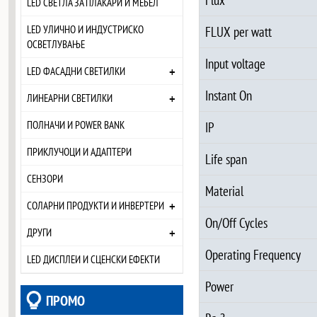
LED СВЕТЛА ЗА ПЛАКАРИ И МЕБЕЛ
LED УЛИЧНО И ИНДУСТРИСКО
FLUX per watt
ОСВЕТЛУВАЊЕ
Input voltage
+
LED ФАСАДНИ СВЕТИЛКИ
Instant On
+
ЛИНЕАРНИ СВЕТИЛКИ
ПОЛНАЧИ И POWER BANK
IP
ПРИКЛУЧОЦИ И АДАПТЕРИ
Life span
СЕНЗОРИ
Material
+
СОЛАРНИ ПРОДУКТИ И ИНВЕРТЕРИ
On/Off Cycles
+
ДРУГИ
Operating Frequency
LED ДИСПЛЕИ И СЦЕНСКИ ЕФЕКТИ
Power
ПРОМО