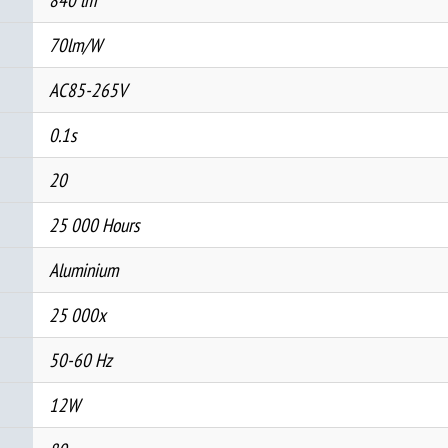
70lm/W
AC85-265V
0.1s
20
25 000 Hours
Aluminium
25 000x
50-60 Hz
12W