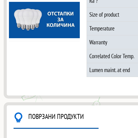
Ra ?
Size of product
Temperature
Warranty
Correlated Color Temp.
Lumen maint. at end
ПОВРЗАНИ ПРОДУКТИ