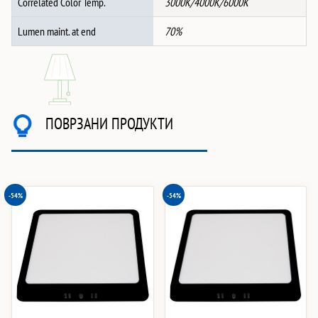
Correlated Color Temp.
3000K/4000K/6000K
Lumen maint. at end
70%
ПОВРЗАНИ ПРОДУКТИ
-54%
-54%