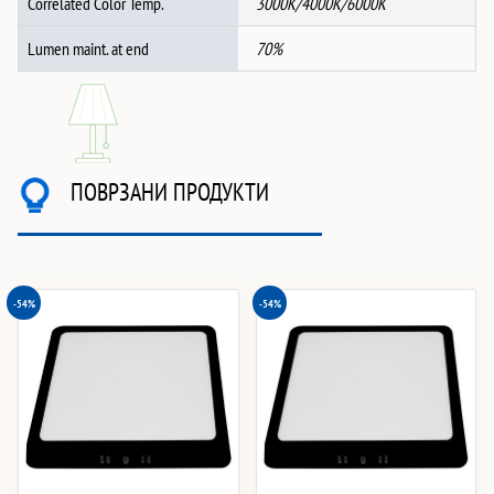
Correlated Color Temp.
3000K/4000K/6000K
Lumen maint. at end
70%
ПОВРЗАНИ ПРОДУКТИ
-54%
-54%