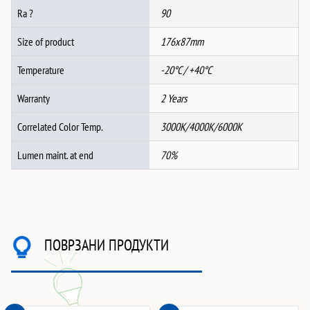
Ra ?
90
Size of product
176x87mm
Temperature
-20°C / +40°C
Warranty
2 Years
Correlated Color Temp.
3000K/4000K/6000K
Lumen maint. at end
70%
ПОВРЗАНИ ПРОДУКТИ