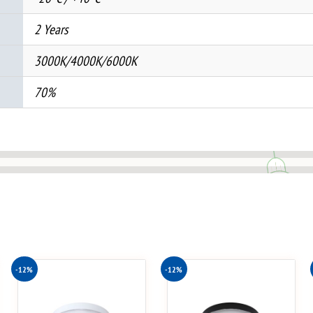
2 Years
3000K/4000K/6000K
70%
-12%
-12%