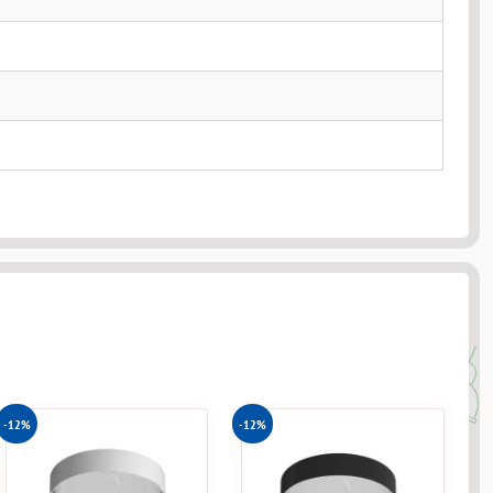
-12%
-12%