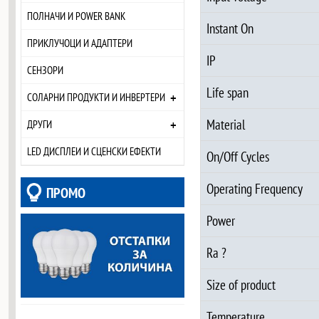
ПОЛНАЧИ И POWER BANK
Instant On
ПРИКЛУЧОЦИ И АДАПТЕРИ
IP
СЕНЗОРИ
Life span
+
СОЛАРНИ ПРОДУКТИ И ИНВЕРТЕРИ
Material
+
ДРУГИ
LED ДИСПЛЕИ И СЦЕНСКИ ЕФЕКТИ
On/Off Cycles
Operating Frequency
ПРОМО
Power
Ra ?
Size of product
Temperature