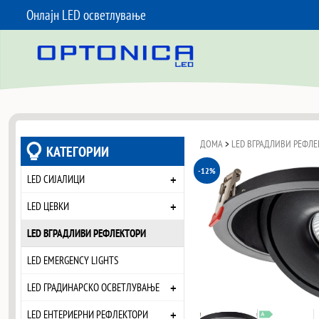
Онлајн LED осветлување
SKIP TO CONTENT
ДОМА
>
LED ВГРАДЛИВИ РЕФЛЕ
КАТЕГОРИИ
-12%
+
LED СИЈАЛИЦИ
+
LED ЦЕВКИ
LED ВГРАДЛИВИ РЕФЛЕКТОРИ
LED EMERGENCY LIGHTS
+
LED ГРАДИНАРСКО ОСВЕТЛУВАЊЕ
+
LED ЕНТЕРИЕРНИ РЕФЛЕКТОРИ