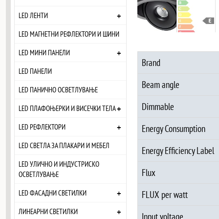
+
LED ЛЕНТИ
LED МАГНЕТНИ РЕФЛЕКТОРИ И ШИНИ
+
LED МИНИ ПАНЕЛИ
Brand
LED ПАНЕЛИ
Beam angle
LED ПАНИЧНО ОСВЕТЛУВАЊЕ
Dimmable
+
LED ПЛАФОЊЕРКИ И ВИСЕЧКИ ТЕЛА
+
LED РЕФЛЕКТОРИ
Energy Consumption
LED СВЕТЛА ЗА ПЛАКАРИ И МЕБЕЛ
Energy Efficiency Label
LED УЛИЧНО И ИНДУСТРИСКО
Flux
ОСВЕТЛУВАЊЕ
+
LED ФАСАДНИ СВЕТИЛКИ
FLUX per watt
+
ЛИНЕАРНИ СВЕТИЛКИ
Input voltage