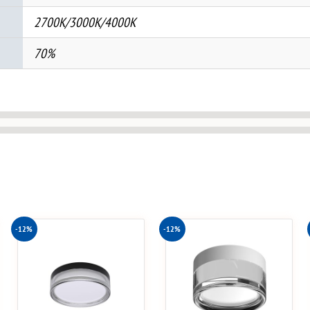
2700K/3000K/4000K
70%
-12%
-12%