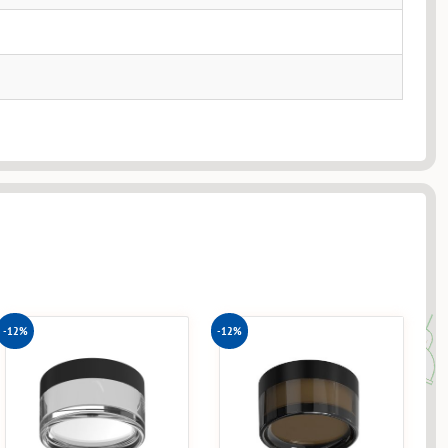
-12%
-12%