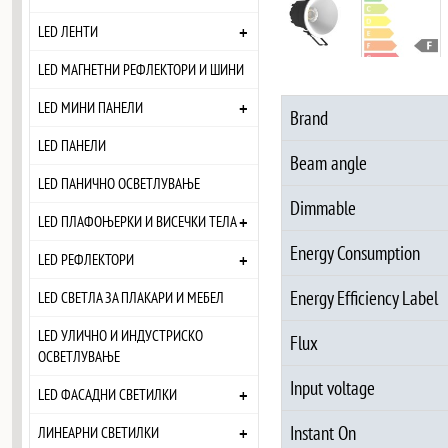
+
LED ЛЕНТИ
LED МАГНЕТНИ РЕФЛЕКТОРИ И ШИНИ
+
LED МИНИ ПАНЕЛИ
Brand
LED ПАНЕЛИ
Beam angle
LED ПАНИЧНО ОСВЕТЛУВАЊЕ
Dimmable
+
LED ПЛАФОЊЕРКИ И ВИСЕЧКИ ТЕЛА
Energy Consumption
+
LED РЕФЛЕКТОРИ
Energy Efficiency Label
LED СВЕТЛА ЗА ПЛАКАРИ И МЕБЕЛ
LED УЛИЧНО И ИНДУСТРИСКО
Flux
ОСВЕТЛУВАЊЕ
Input voltage
+
LED ФАСАДНИ СВЕТИЛКИ
+
Instant On
ЛИНЕАРНИ СВЕТИЛКИ