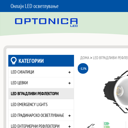
Онлајн LED осветлување
SKIP TO CONTENT
ДОМА
>
LED ВГРАДЛИВИ РЕФЛЕ
КАТЕГОРИИ
-12%
+
LED СИЈАЛИЦИ
+
LED ЦЕВКИ
LED ВГРАДЛИВИ РЕФЛЕКТОРИ
LED EMERGENCY LIGHTS
+
LED ГРАДИНАРСКО ОСВЕТЛУВАЊЕ
+
LED ЕНТЕРИЕРНИ РЕФЛЕКТОРИ