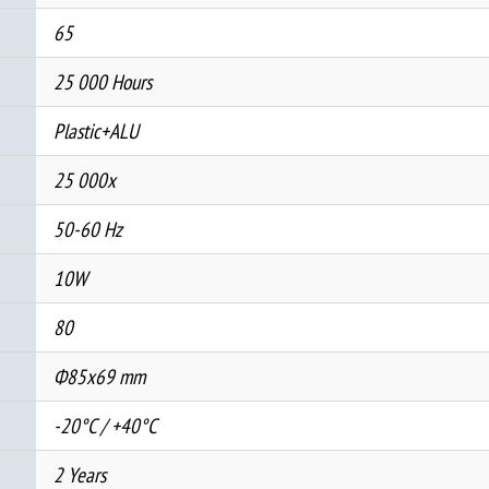
65
25 000 Hours
Plastic+ALU
25 000x
50-60 Hz
10W
80
Ф85х69 mm
-20°C / +40°C
2 Years