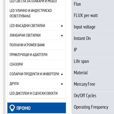
LED СВЕТЛА ЗА ПЛАКАРИ И МЕБЕЛ
Flux
LED УЛИЧНО И ИНДУСТРИСКО
FLUX per watt
ОСВЕТЛУВАЊЕ
+
LED ФАСАДНИ СВЕТИЛКИ
Input voltage
+
ЛИНЕАРНИ СВЕТИЛКИ
Instant On
ПОЛНАЧИ И POWER BANK
IP
ПРИКЛУЧОЦИ И АДАПТЕРИ
Life span
СЕНЗОРИ
Material
+
СОЛАРНИ ПРОДУКТИ И ИНВЕРТЕРИ
+
Mercury Free
ДРУГИ
LED ДИСПЛЕИ И СЦЕНСКИ ЕФЕКТИ
On/Off Cycles
Operating Frequency
ПРОМО