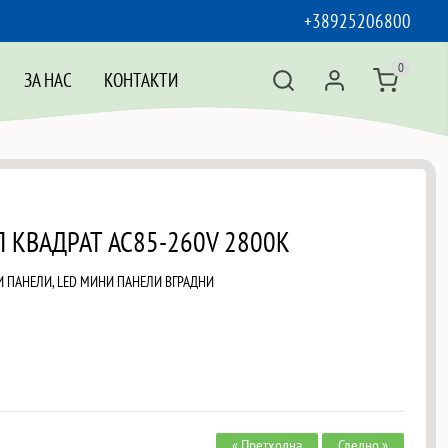
+38925206800
0
ЗА НАС
КОНТАКТИ
Л КВАДРАТ AC85-260V 2800K
И ПАНЕЛИ
,
LED МИНИ ПАНЕЛИ ВГРАДНИ
« Претходна
Следно »