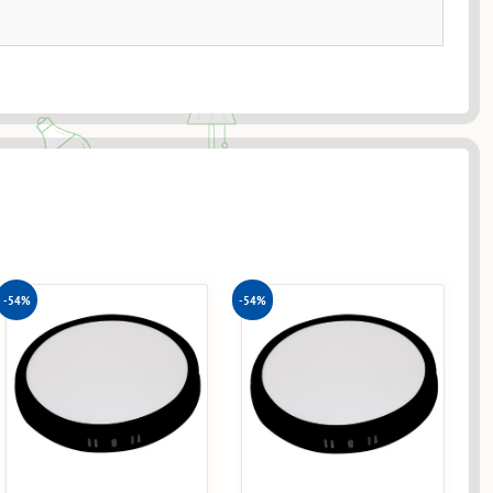
-54%
-54%