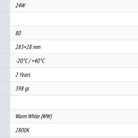
24W
80
283×28 mm
-20°C / +40°C
2 Years
398 gr.
Warm White (WW)
2800K