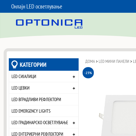
Онлајн LED осветлување
SKIP TO CONTENT
ДОМА
>
LED МИНИ ПАНЕЛИ
>
L
КАТЕГОРИИ
-23%
+
LED СИЈАЛИЦИ
+
LED ЦЕВКИ
LED ВГРАДЛИВИ РЕФЛЕКТОРИ
LED EMERGENCY LIGHTS
+
LED ГРАДИНАРСКО ОСВЕТЛУВАЊЕ
+
LED ЕНТЕРИЕРНИ РЕФЛЕКТОРИ