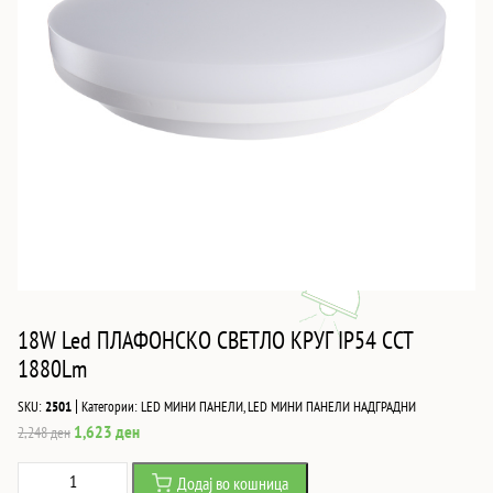
18W Led ПЛАФОНСКО СВЕТЛО КРУГ IP54 CCT
1880Lm
|
SKU:
2501
Категории:
LED МИНИ ПАНЕЛИ
,
LED МИНИ ПАНЕЛИ НАДГРАДНИ
Original
Current
1,623
ден
2,248
ден
price
price
18W
Додај во кошница
was:
is: