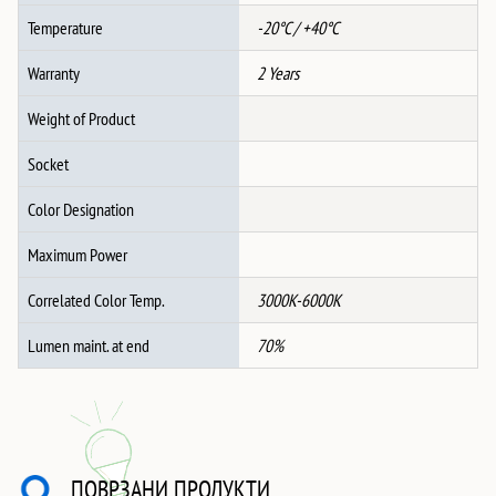
Temperature
-20°C / +40°C
Warranty
2 Years
Weight of Product
Socket
Color Designation
Maximum Power
Correlated Color Temp.
3000K-6000K
Lumen maint. at end
70%
ПОВРЗАНИ ПРОДУКТИ