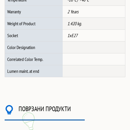
Warranty
2 Years
Weight of Product
1.420 kg.
Socket
1xE27
Color Designation
Correlated Color Temp.
Lumen maint. at end
ПОВРЗАНИ ПРОДУКТИ