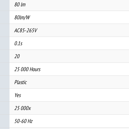
80 lm
80lm/W
AC85-265V
0.1s
20
25 000 Hours
Plastic
Yes
25 000x
50-60 Hz