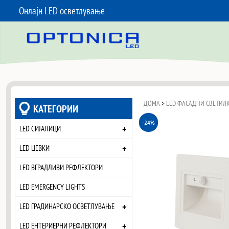
Онлајн LED осветлување
SKIP TO CONTENT
ДОМА
>
LED ФАСАДНИ СВЕТИЛ
КАТЕГОРИИ
-24%
+
LED СИЈАЛИЦИ
+
LED ЦЕВКИ
LED ВГРАДЛИВИ РЕФЛЕКТОРИ
LED EMERGENCY LIGHTS
+
LED ГРАДИНАРСКО ОСВЕТЛУВАЊЕ
+
LED ЕНТЕРИЕРНИ РЕФЛЕКТОРИ