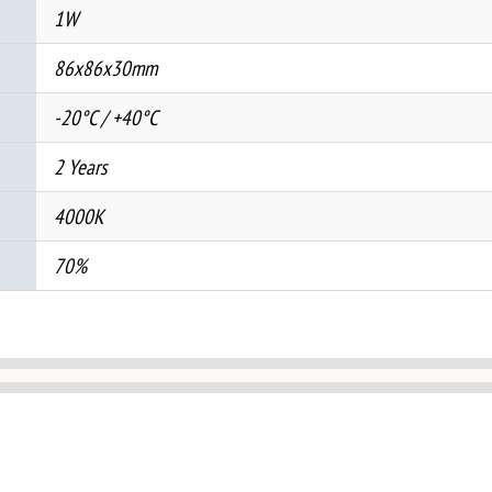
1W
86x86x30mm
-20°C / +40°C
2 Years
4000K
70%