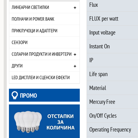
Flux
+
ЛИНЕАРНИ СВЕТИЛКИ
FLUX per watt
ПОЛНАЧИ И POWER BANK
ПРИКЛУЧОЦИ И АДАПТЕРИ
Input voltage
СЕНЗОРИ
Instant On
+
СОЛАРНИ ПРОДУКТИ И ИНВЕРТЕРИ
IP
+
ДРУГИ
Life span
LED ДИСПЛЕИ И СЦЕНСКИ ЕФЕКТИ
Material
ПРОМО
Mercury Free
On/Off Cycles
Operating Frequency