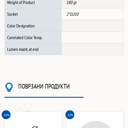
Weight of Product
180 gr.
Socket
2*GU10
Color Designation
Correlated Color Temp.
Lumen maint. at end
ПОВРЗАНИ ПРОДУКТИ
-12%
-12%