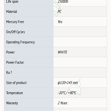
Life span
25000h
Material
PC
Mercury Free
Yes
On/Off Cycles
Operating Frequency
Power
WHITE
Power Factor
Ra ?
Size of product
ф120×145 mm
Temperature
-20°C / +40°C
Warranty
2 Years