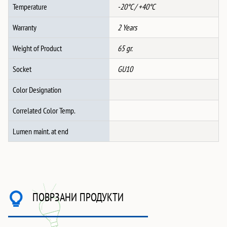
Temperature
-20°C / +40°C
Warranty
2 Years
Weight of Product
65 gr.
Socket
GU10
Color Designation
Correlated Color Temp.
Lumen maint. at end
ПОВРЗАНИ ПРОДУКТИ