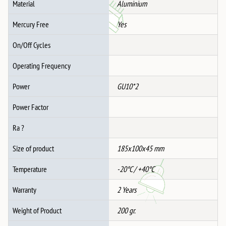
Material
Aluminium
Mercury Free
Yes
On/Off Cycles
Operating Frequency
Power
GU10*2
Power Factor
Ra ?
Size of product
185x100x45 mm
Temperature
-20°C / +40°C
Warranty
2 Years
Weight of Product
200 gr.