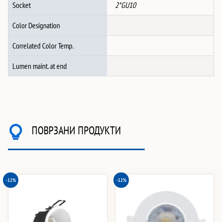
Socket
2*GU10
Color Designation
Correlated Color Temp.
Lumen maint. at end
ПОВРЗАНИ ПРОДУКТИ
-12%
-12%