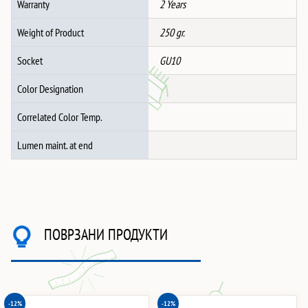
Warranty
2 Years
Weight of Product
250 gr.
Socket
GU10
Color Designation
Correlated Color Temp.
Lumen maint. at end
ПОВРЗАНИ ПРОДУКТИ
-12%
-12%