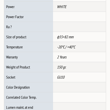
Power
WHITE
Power Factor
Ra ?
Size of product
ф55×82 mm
Temperature
-20°C / +40°C
Warranty
2 Years
Weight of Product
150 gr.
Socket
GU10
Color Designation
Correlated Color Temp.
Lumen maint. at end