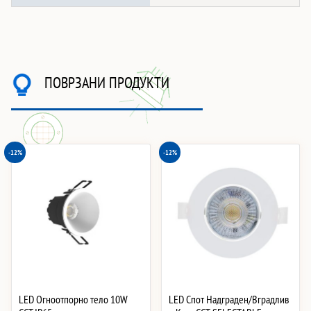
ПОВРЗАНИ ПРОДУКТИ
-12%
-12%
LED Огноотпорно тело 10W
LED Спот Надграден/Вградлив