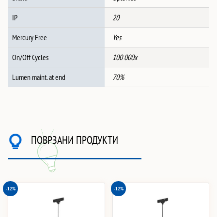
IP
20
Mercury Free
Yes
On/Off Cycles
100 000x
Lumen maint. at end
70%
ПОВРЗАНИ ПРОДУКТИ
-12%
-12%