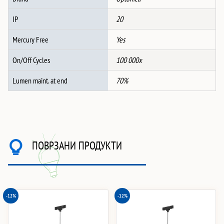
IP
20
Mercury Free
Yes
On/Off Cycles
100 000x
Lumen maint. at end
70%
ПОВРЗАНИ ПРОДУКТИ
-12%
-12%