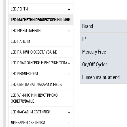
+
LED ЛЕНТИ
LED МАГНЕТНИ РЕФЛЕКТОРИ И ШИНИ
Brand
+
LED МИНИ ПАНЕЛИ
IP
LED ПАНЕЛИ
Mercury Free
LED ПАНИЧНО ОСВЕТЛУВАЊЕ
+
LED ПЛАФОЊЕРКИ И ВИСЕЧКИ ТЕЛА
On/Off Cycles
+
LED РЕФЛЕКТОРИ
Lumen maint. at end
LED СВЕТЛА ЗА ПЛАКАРИ И МЕБЕЛ
LED УЛИЧНО И ИНДУСТРИСКО
ОСВЕТЛУВАЊЕ
+
LED ФАСАДНИ СВЕТИЛКИ
+
ЛИНЕАРНИ СВЕТИЛКИ