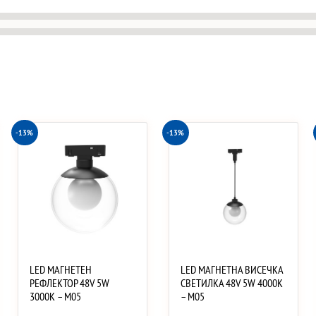
-13%
-13%
LED МАГНЕТЕН
LED МАГНЕТНА ВИСЕЧКА
РЕФЛЕКТОР 48V 5W
СВЕТИЛКА 48V 5W 4000K
3000K – M05
– M05