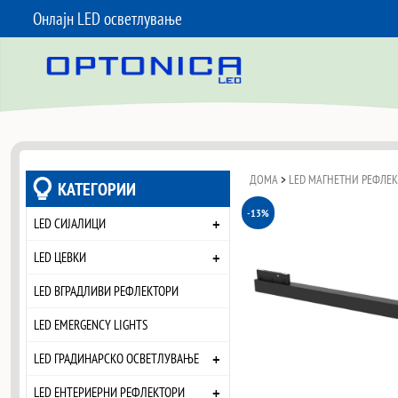
Онлајн LED осветлување
SKIP TO CONTENT
ДОМА
>
LED МАГНЕТНИ РЕФЛЕ
КАТЕГОРИИ
-13%
+
LED СИЈАЛИЦИ
+
LED ЦЕВКИ
LED ВГРАДЛИВИ РЕФЛЕКТОРИ
LED EMERGENCY LIGHTS
+
LED ГРАДИНАРСКО ОСВЕТЛУВАЊЕ
+
LED ЕНТЕРИЕРНИ РЕФЛЕКТОРИ