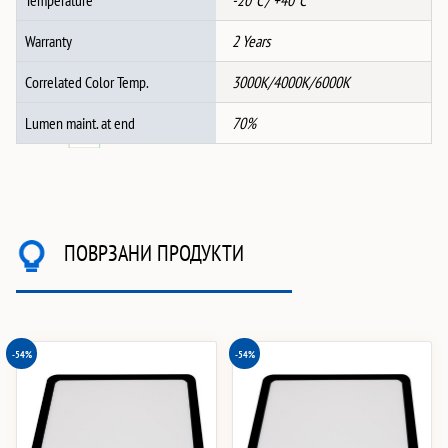
Temperature
-20°C / +40°C
Warranty
2 Years
Correlated Color Temp.
3000K/4000K/6000K
Lumen maint. at end
70%
ПОВРЗАНИ ПРОДУКТИ
-54%
-54%