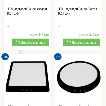
LED Надргаден Панел Квадрат
LED Надргаден Панел Окугол
3CCT ЦРН
3CCT ЦРН
…
…
Original
Current
Original
Curre
540
ден
840
ден
1,176
ден
1,828
ден
price
price
price
price
Додај во кошница
Додај во кошница
was:
is:
was:
is:
1,176 ден.
540 ден.
1,828 ден.
840 
-54%
-54%