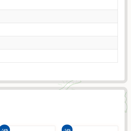
-54%
-54%