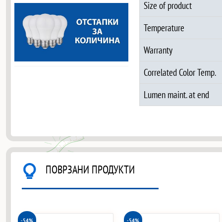
Size of product
Temperature
Warranty
Correlated Color Temp.
Lumen maint. at end
ПОВРЗАНИ ПРОДУКТИ
-54%
-54%