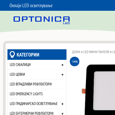
Онлајн LED осветлување
SKIP TO CONTENT
ДОМА
>
LED МИНИ ПАНЕЛИ
>
L
КАТЕГОРИИ
-54%
+
LED СИЈАЛИЦИ
+
LED ЦЕВКИ
LED ВГРАДЛИВИ РЕФЛЕКТОРИ
LED EMERGENCY LIGHTS
+
LED ГРАДИНАРСКО ОСВЕТЛУВАЊЕ
+
LED ЕНТЕРИЕРНИ РЕФЛЕКТОРИ