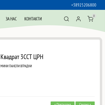
+38925206800
0
ЗА НАС
КОНТАКТИ
 Квадрат 3CCT ЦРН
 МИНИ ПАНЕЛИ ВГРАДНИ
« Претходна
Следно »