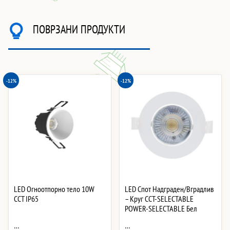
ПОВРЗАНИ ПРОДУКТИ
-12%
-12%
LED Огноотпорно тело 10W
LED Спот Надграден/Вградлив
CCT IP65
– Круг CCT-SELECTABLE
POWER-SELECTABLE Бел
…
…