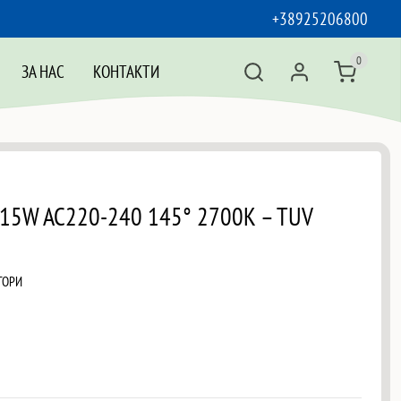
+38925206800
0
ЗА НАС
КОНТАКТИ
 15W AC220-240 145° 2700K – TUV
ТОРИ