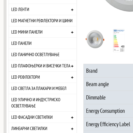
+
LED ЛЕНТИ
LED МАГНЕТНИ РЕФЛЕКТОРИ И ШИНИ
+
LED МИНИ ПАНЕЛИ
LED ПАНЕЛИ
LED ПАНИЧНО ОСВЕТЛУВАЊЕ
+
LED ПЛАФОЊЕРКИ И ВИСЕЧКИ ТЕЛА
Brand
+
LED РЕФЛЕКТОРИ
Beam angle
LED СВЕТЛА ЗА ПЛАКАРИ И МЕБЕЛ
Dimmable
LED УЛИЧНО И ИНДУСТРИСКО
ОСВЕТЛУВАЊЕ
Energy Consumption
+
LED ФАСАДНИ СВЕТИЛКИ
Energy Efficiency Label
+
ЛИНЕАРНИ СВЕТИЛКИ