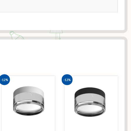
-12%
-12%