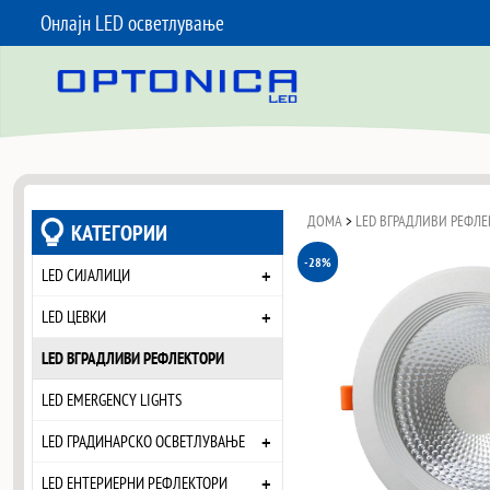
Онлајн LED осветлување
SKIP TO CONTENT
ДОМА
>
LED ВГРАДЛИВИ РЕФЛЕ
КАТЕГОРИИ
-28%
+
LED СИЈАЛИЦИ
+
LED ЦЕВКИ
LED ВГРАДЛИВИ РЕФЛЕКТОРИ
LED EMERGENCY LIGHTS
+
LED ГРАДИНАРСКО ОСВЕТЛУВАЊЕ
+
LED ЕНТЕРИЕРНИ РЕФЛЕКТОРИ