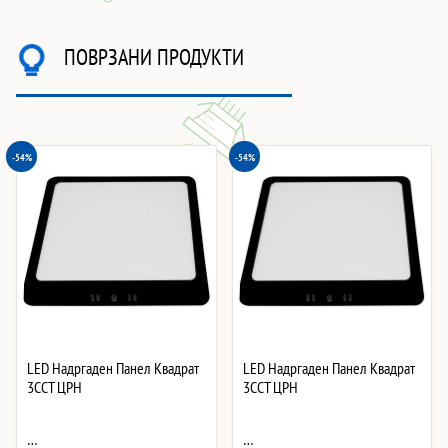
ПОВРЗАНИ ПРОДУКТИ
-54%
-54%
LED Надргаден Панел Квадрат
LED Надргаден Панел Квадрат
3CCT ЦРН
3CCT ЦРН
…
…