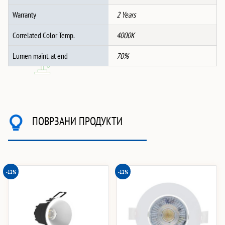
Warranty
2 Years
Correlated Color Temp.
4000K
Lumen maint. at end
70%
ПОВРЗАНИ ПРОДУКТИ
-12%
-12%