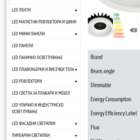
+
LED ЛЕНТИ
LED МАГНЕТНИ РЕФЛЕКТОРИ И ШИНИ
+
LED МИНИ ПАНЕЛИ
LED ПАНЕЛИ
Brand
LED ПАНИЧНО ОСВЕТЛУВАЊЕ
+
LED ПЛАФОЊЕРКИ И ВИСЕЧКИ ТЕЛА
Beam angle
+
LED РЕФЛЕКТОРИ
Dimmable
LED СВЕТЛА ЗА ПЛАКАРИ И МЕБЕЛ
Energy Consumption
LED УЛИЧНО И ИНДУСТРИСКО
ОСВЕТЛУВАЊЕ
Energy Efficiency Label
+
LED ФАСАДНИ СВЕТИЛКИ
Flux
+
ЛИНЕАРНИ СВЕТИЛКИ