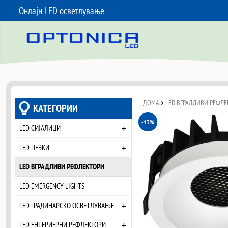
Онлајн LED осветлување
SKIP TO CONTENT
ДОМА
>
LED ВГРАДЛИВИ РЕФЛЕ
КАТЕГОРИИ
-13%
+
LED СИЈАЛИЦИ
+
LED ЦЕВКИ
LED ВГРАДЛИВИ РЕФЛЕКТОРИ
LED EMERGENCY LIGHTS
+
LED ГРАДИНАРСКО ОСВЕТЛУВАЊЕ
+
LED ЕНТЕРИЕРНИ РЕФЛЕКТОРИ