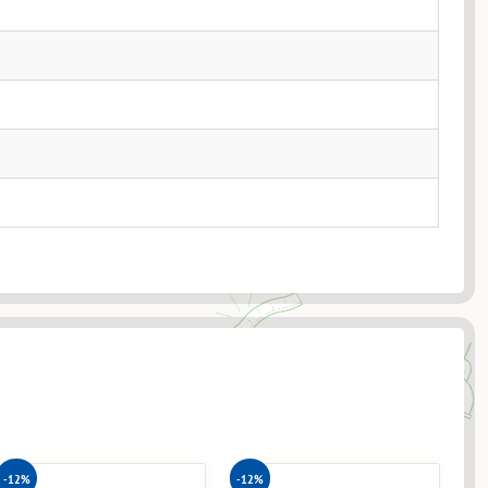
-12%
-12%