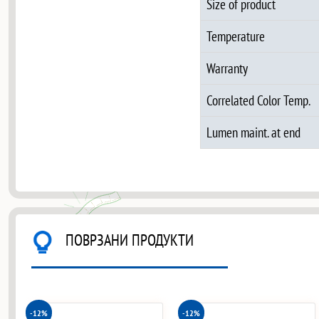
Size of product
Temperature
Warranty
Correlated Color Temp.
Lumen maint. at end
ПОВРЗАНИ ПРОДУКТИ
-12%
-12%