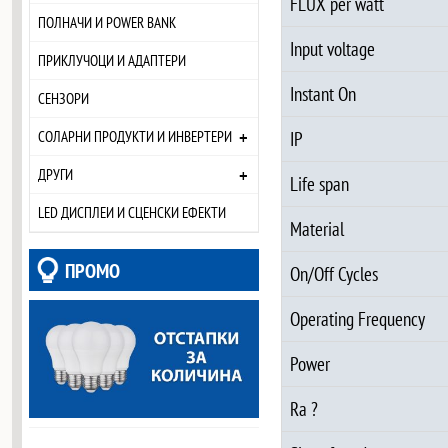
FLUX per watt
ПОЛНАЧИ И POWER BANK
Input voltage
ПРИКЛУЧОЦИ И АДАПТЕРИ
Instant On
СЕНЗОРИ
+
IP
СОЛАРНИ ПРОДУКТИ И ИНВЕРТЕРИ
+
ДРУГИ
Life span
LED ДИСПЛЕИ И СЦЕНСКИ ЕФЕКТИ
Material
ПРОМО
On/Off Cycles
Operating Frequency
Power
Ra ?