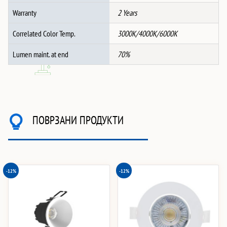
Warranty
2 Years
Correlated Color Temp.
3000K/4000K/6000K
Lumen maint. at end
70%
ПОВРЗАНИ ПРОДУКТИ
-12%
-12%