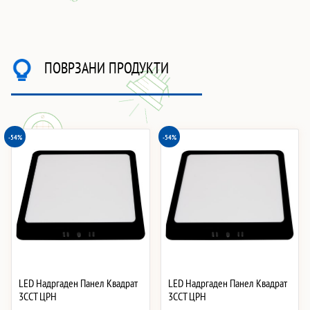
ПОВРЗАНИ ПРОДУКТИ
-54%
-54%
LED Надргаден Панел Квадрат
LED Надргаден Панел Квадрат
3CCT ЦРН
3CCT ЦРН