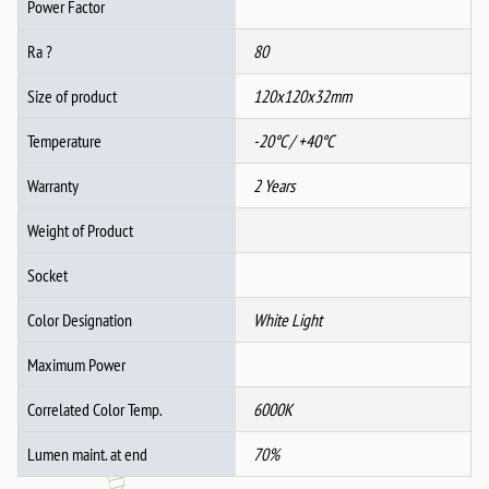
Power Factor
Ra ?
80
Size of product
120x120x32mm
Temperature
-20°C / +40°C
Warranty
2 Years
Weight of Product
Socket
Color Designation
White Light
Maximum Power
Correlated Color Temp.
6000K
Lumen maint. at end
70%