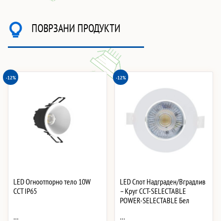
ПОВРЗАНИ ПРОДУКТИ
-12%
-12%
LED Огноотпорно тело 10W
LED Спот Надграден/Вградлив
CCT IP65
– Круг CCT-SELECTABLE
POWER-SELECTABLE Бел
…
…