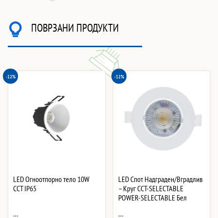
ПОВРЗАНИ ПРОДУКТИ
-12%
-12%
LED Огноотпорно тело 10W
LED Спот Надграден/Вградлив
CCT IP65
– Круг CCT-SELECTABLE
POWER-SELECTABLE Бел
…
…