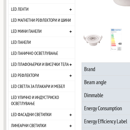
+
LED ЛЕНТИ
LED МАГНЕТНИ РЕФЛЕКТОРИ И ШИНИ
+
LED МИНИ ПАНЕЛИ
LED ПАНЕЛИ
LED ПАНИЧНО ОСВЕТЛУВАЊЕ
+
LED ПЛАФОЊЕРКИ И ВИСЕЧКИ ТЕЛА
Brand
+
LED РЕФЛЕКТОРИ
Beam angle
LED СВЕТЛА ЗА ПЛАКАРИ И МЕБЕЛ
Dimmable
LED УЛИЧНО И ИНДУСТРИСКО
ОСВЕТЛУВАЊЕ
Energy Consumption
+
LED ФАСАДНИ СВЕТИЛКИ
Energy Efficiency Label
+
ЛИНЕАРНИ СВЕТИЛКИ