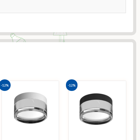
-12%
-12%