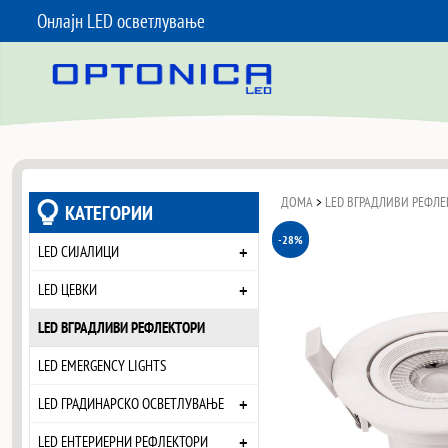
Онлајн LED осветлување
SKIP TO CONTENT
ДОМА
>
LED ВГРАДЛИВИ РЕФЛЕ
КАТЕГОРИИ
-28%
+
LED СИЈАЛИЦИ
+
LED ЦЕВКИ
LED ВГРАДЛИВИ РЕФЛЕКТОРИ
LED EMERGENCY LIGHTS
+
LED ГРАДИНАРСКО ОСВЕТЛУВАЊЕ
+
LED ЕНТЕРИЕРНИ РЕФЛЕКТОРИ