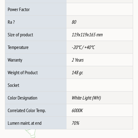
Power Factor
Ra ?
80
Size of product
119x119x165 mm
Temperature
-20°C / +40°C
Warranty
2 Years
Weight of Product
148 gr.
Socket
Color Designation
White Light (WH)
Correlated Color Temp.
6000K
Lumen maint. at end
70%