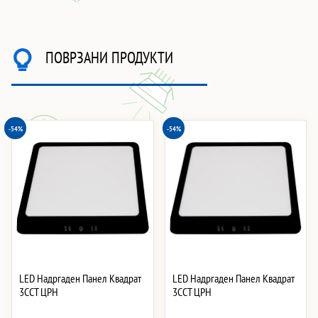
ПОВРЗАНИ ПРОДУКТИ
-54%
-54%
LED Надргаден Панел Квадрат
LED Надргаден Панел Квадрат
3CCT ЦРН
3CCT ЦРН