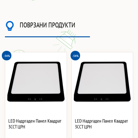
ПОВРЗАНИ ПРОДУКТИ
-54%
-54%
LED Надргаден Панел Квадрат
LED Надргаден Панел Квадрат
3CCT ЦРН
3CCT ЦРН