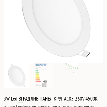
3W Led ВГРАДЛИВ ПАНЕЛ КРУГ AC85-260V 4500K
|
SKU:
2471
Категории:
HOME EDITION
,
LED МИНИ ПАНЕЛИ
,
LED МИНИ ПАНЕЛИ