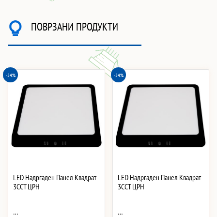
ПОВРЗАНИ ПРОДУКТИ
-54%
-54%
LED Надргаден Панел Квадрат
LED Надргаден Панел Квадрат
3CCT ЦРН
3CCT ЦРН
…
…