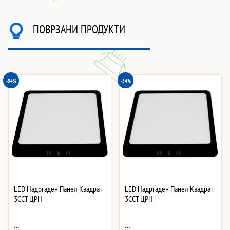
ПОВРЗАНИ ПРОДУКТИ
-54%
-54%
LED Надргаден Панел Квадрат
LED Надргаден Панел Квадрат
3CCT ЦРН
3CCT ЦРН
…
…