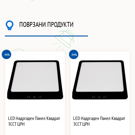
ПОВРЗАНИ ПРОДУКТИ
-54%
-54%
LED Надргаден Панел Квадрат
LED Надргаден Панел Квадрат
3CCT ЦРН
3CCT ЦРН