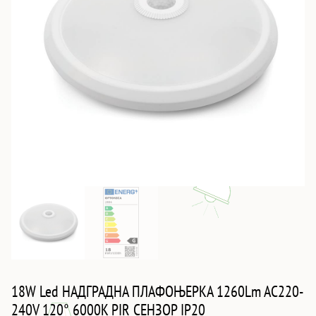
18W Led НАДГРАДНА ПЛАФОЊЕРКА 1260Lm AC220-
240V 120° 6000K PIR СЕНЗОР IP20