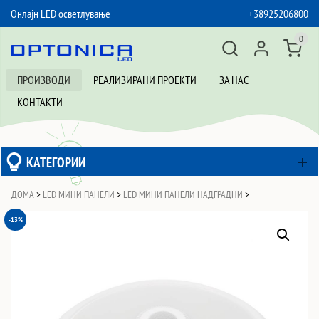
Онлајн LED осветлување
+38925206800
SKIP TO CONTENT
0
ПРОИЗВОДИ
РЕАЛИЗИРАНИ ПРОЕКТИ
ЗА НАС
КОНТАКТИ
КАТЕГОРИИ
ДОМА
>
LED МИНИ ПАНЕЛИ
>
LED МИНИ ПАНЕЛИ НАДГРАДНИ
>
-13%