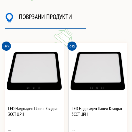
ПОВРЗАНИ ПРОДУКТИ
-54%
-54%
LED Надргаден Панел Квадрат
LED Надргаден Панел Квадрат
3CCT ЦРН
3CCT ЦРН
…
…