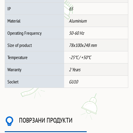
IP
65
Material
Aluminium
Operating Frequency
50-60 Hz
Size of product
78x100x248 mm
Temperature
-25°C / +50°C
Warranty
2 Years
Socket
GU10
ПОВРЗАНИ ПРОДУКТИ