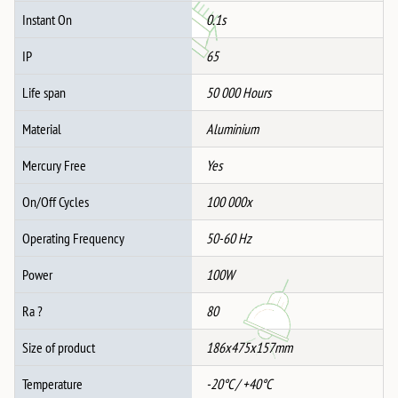
Instant On
0.1s
IP
65
Life span
50 000 Hours
Material
Aluminium
Mercury Free
Yes
On/Off Cycles
100 000x
Operating Frequency
50-60 Hz
Power
100W
Ra ?
80
Size of product
186x475x157mm
Temperature
-20°C / +40°C