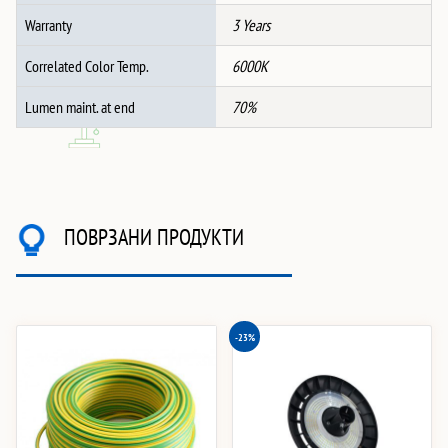
Warranty
3 Years
Correlated Color Temp.
6000K
Lumen maint. at end
70%
ПОВРЗАНИ ПРОДУКТИ
-23%