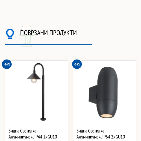
ПОВРЗАНИ ПРОДУКТИ
-26%
-26%
Ѕидна Светилка
Ѕидна Светилка
АлуминиумскаIP44 1xGU10
АлуминиумскаIP54 2xGU10