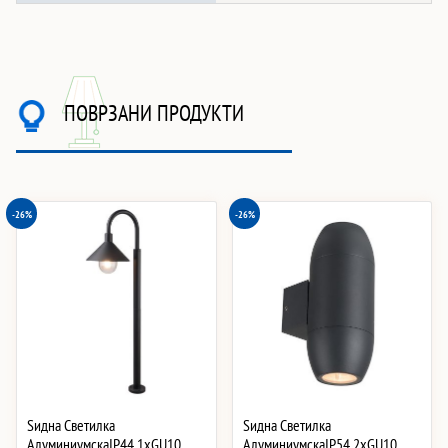
ПОВРЗАНИ ПРОДУКТИ
-26%
-26%
Ѕидна Светилка
Ѕидна Светилка
АлуминиумскаIP44 1xGU10
АлуминиумскаIP54 2xGU10