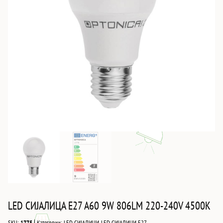
LED СИJАЛИЦА E27 A60 9W 806LM 220-240V 4500K
|
SKU:
1775
Категории:
LED СИЈАЛИЦИ
,
LED СИЈАЛИЦИ Е27