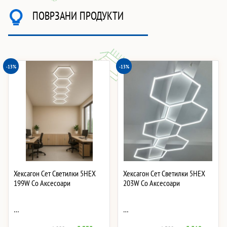
ПОВРЗАНИ ПРОДУКТИ
-13%
-13%
Хексагон Сет Светилки 5HEX
Хексагон Сет Светилки 5HEX
199W Со Аксесоари
203W Со Аксесоари
…
…