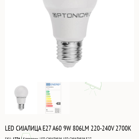
LED СИJАЛИЦА E27 A60 9W 806LM 220-240V 2700K
|
SKU:
1776
Категории:
LED СИЈАЛИЦИ
,
LED СИЈАЛИЦИ Е27