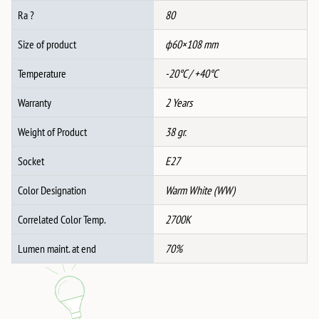
Ra ?
80
Size of product
ф60×108 mm
Temperature
-20°C / +40°C
Warranty
2 Years
Weight of Product
38 gr.
Socket
E27
Color Designation
Warm White (WW)
Correlated Color Temp.
2700K
Lumen maint. at end
70%