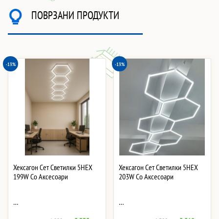
ПОВРЗАНИ ПРОДУКТИ
-13%
-13%
Хексагон Сет Светилки 5HEX
Хексагон Сет Светилки 5HEX
199W Со Аксесоари
203W Со Аксесоари
…
…