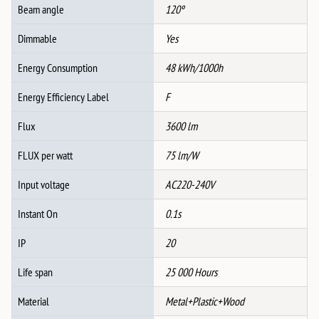
+
Beam angle
120º
Далечинско
количина
Dimmable
Yes
Energy Consumption
48 kWh/1000h
Energy Efficiency Label
F
Flux
3600 lm
FLUX per watt
75 lm/W
Input voltage
AC220-240V
Instant On
0.1s
IP
20
Life span
25 000 Hours
Material
Metal+Plastic+Wood