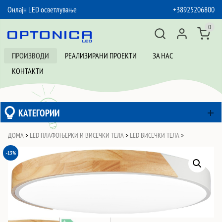
Онлајн LED осветлување
+38925206800
SKIP TO CONTENT
0
ПРОИЗВОДИ
РЕАЛИЗИРАНИ ПРОЕКТИ
ЗА НАС
КОНТАКТИ
КАТЕГОРИИ
ДОМА
>
LED ПЛАФОЊЕРКИ И ВИСЕЧКИ ТЕЛА
>
LED ВИСЕЧКИ ТЕЛА
>
-13%